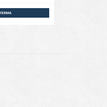
FERMA