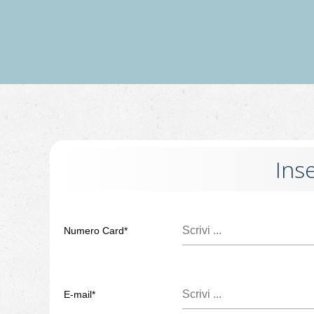
Inse
Numero Card*
E-mail*