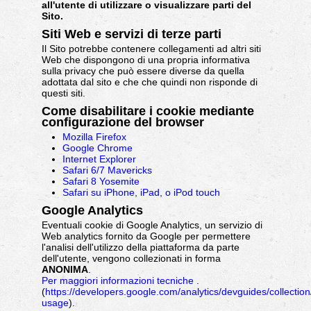
all'utente di utilizzare o visualizzare parti del
Sito.
Siti Web e servizi di terze parti
Il Sito potrebbe contenere collegamenti ad altri siti
Web che dispongono di una propria informativa
sulla privacy che può essere diverse da quella
adottata dal sito e che che quindi non risponde di
questi siti.
Come disabilitare i cookie mediante
configurazione del browser
Mozilla Firefox
Google Chrome
Internet Explorer
Safari 6/7 Mavericks
Safari 8 Yosemite
Safari su iPhone, iPad, o iPod touch
Google Analytics
Eventuali cookie di Google Analytics, un servizio di
Web analytics fornito da Google per permettere
l'analisi dell'utilizzo della piattaforma da parte
dell'utente, vengono collezionati in forma
ANONIMA
.
Per maggiori informazioni tecniche
.
(
https://developers.google.com/analytics/devguides/collection/
usage
).