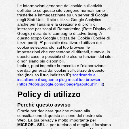
Le informazioni generate dai cookie sull'attività
dell'utente su questo sito vengono normalmente
trasferite e immagazzinate su un server di Google
negli Stati Uniti. Il sito utilizza Google Analytics
anche per l'analisi e la creazione di profili di
interesse per scopi di Remarketing (Rete Display di
Google) durante le campagne di advertising. A
questo scopo Google utilizza dei Cookie (Cookie di
terze parti). E' possibile disattivare l'utilizzo dei
cookie selezionando, sul tuo browser, le
impostazioni che consentono di rifiutarli, tuttavia, in
questo caso, è possibile che alcune funzioni del sito
d non siano più disponibili.
Inoltre, puoi impedire la raccolta e l'elaborazione
dei dati generati dai cookie sull'utilizzo di questo
sito (incluso il tuo indirizzo IP)
scaricando e
installando il seguente plug-in sul tuo browser
.
(
https://tools.google.com/dlpage/gaoptout?hl=it
)
Policy di utilizzo
Perchè questo avviso
Grazie per dedicare qualche minuto alla
consultazione di questa sezione del nostro sito
Web. La tua privacy è molto importante per
MICROEL SRL
e per tutelarla al meglio, ti forniamo