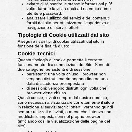
evitare di reinserire le stesse informazioni più¹
volte durante la visita quali ad esempio nome
utente e password;
analizzare l'utilizzo dei servizi e dei contenuti
forniti dal sito per ottimizzarne l'esperienza di
navigazione e i servizi offerti.
Tipologie di Cookie utilizzati dal sito
A seguire i vari tipi di cookie utilizzati dal sito in
funzione delle finalità d'uso:
Cookie Tecnici
Questa tipologia di cookie permette il corretto
funzionamento di alcune sezioni del Sito. Sono di
due categorie: persistenti e di sessione:
persistenti: una volta chiuso il browser non
vengono distrutti ma rimangono fino ad una
data di scadenza preimpostata
di sessioni: vengono distrutti ogni volta che il
browser viene chiuso
Questi cookie, inviati sempre dal nostro dominio,
sono necessari a visualizzare correttamente il sito e
in relazione ai servizi tecnici offerti, verranno quindi
sempre utilizzati e inviati, a meno che l'utenza non
modifichi le impostazioni nel proprio browser
(inficiando così la visualizzazione delle pagine del
sito).