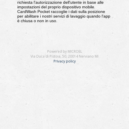
richiesta l'autorizzazione dell'utente in base alle
impostazioni del proprio dispositivo mobile.
CardWash Pocket raccoglie i dati sulla posizione
per abilitare i nostri servizi di lavaggio quando l'app
è chiusa o non in uso.
Powered by MICROEL
Via Duca di Pistoia, 50, 20014 Nerviano MI
Privacy policy