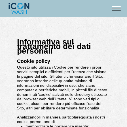
Informativa sul
trattamento dei dati
personali
Cookie policy
Questo sito utilizza i Cookie per rendere i propri
servizi semplici e efficienti per l'utenza che visiona
le pagine del sito. Gli utenti che visionano il Sito,
vedranno inserite delle quantità minime di
informazioni nei dispositivi in uso, che siano
computer e periferiche mobili, in piccoli file di testo
denominati 'cookie' salvati nelle directory utilizzate
dal browser web dell'Utente. Vi sono vari tipi di
cookie, alcuni per rendere più efficace l'uso del
Sito, altri per abilitare determinate funzionalità .
Analizzandoli in maniera particolareggiata i nostri
cookie permettono di:
memorizzare le preferenze inserite;