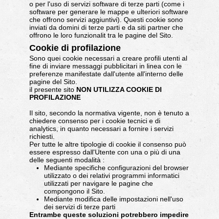
o per l'uso di servizi software di terze parti (come i
software per generare le mappe e ulteriori software
che offrono servizi aggiuntivi). Questi cookie sono
inviati da domini di terze parti e da siti partner che
offrono le loro funzionalit tra le pagine del Sito.
Cookie di profilazione
Sono quei cookie necessari a creare profili utenti al
fine di inviare messaggi pubblicitari in linea con le
preferenze manifestate dall'utente all'interno delle
pagine del Sito.
il presente sito
NON UTILIZZA COOKIE DI
PROFILAZIONE
Il sito, secondo la normativa vigente, non è tenuto a
chiedere consenso per i cookie tecnici e di
analytics, in quanto necessari a fornire i servizi
richiesti.
Per tutte le altre tipologie di cookie il consenso può
essere espresso dall'Utente con una o più di una
delle seguenti modalità :
Mediante specifiche configurazioni del browser
utilizzato o dei relativi programmi informatici
utilizzati per navigare le pagine che
compongono il Sito.
Mediante modifica delle impostazioni nell'uso
dei servizi di terze parti
Entrambe queste soluzioni potrebbero impedire