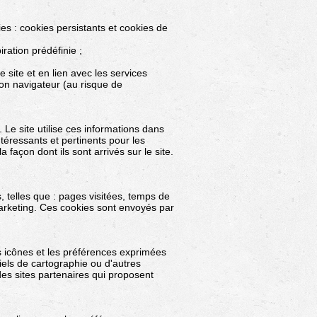
es : cookies persistants et cookies de
ration prédéfinie ;
site et en lien avec les services
 son navigateur (au risque de
e. Le site utilise ces informations dans
ntéressants et pertinents pour les
 façon dont ils sont arrivés sur le site.
urs, telles que : pages visitées, temps de
marketing. Ces cookies sont envoyés par
es icônes et les préférences exprimées
ciels de cartographie ou d'autres
des sites partenaires qui proposent