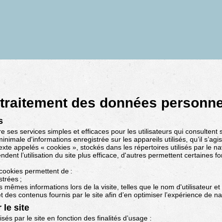
e traitement des données personne
s
re ses services simples et efficaces pour les utilisateurs qui consultent 
nimale d'informations enregistrée sur les appareils utilisés, qu’il s’agi
exte appelés « cookies », stockés dans les répertoires utilisés par le navi
ndent l’utilisation du site plus efficace, d'autres permettent certaines f
cookies permettent de :
trées ;
es mêmes informations lors de la visite, telles que le nom d'utilisateur e
 et des contenus fournis par le site afin d’en optimiser l’expérience de n
 le site
lisés par le site en fonction des finalités d’usage :