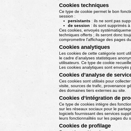
Cookies techniques
Ce type de cookie permet le bon fonctio
session :
persistants
: ils ne sont pas supp
de session
: ils sont supprimés 
Ces cookies, envoyés systématiquement 
techniques offerts ; ils seront donc tou
compromettre l'affichage des pages du 
Cookies analytiques
Les cookies de cette catégorie sont uti
le cadre d’analyses statistiques anonyme
utilisateurs. Ce type de cookie recueill
Les cookies analytiques sont envoyés p
Cookies d’analyse de service
Ces cookies sont utilisés pour collecte
visite, sources de trafic, provenance 
des domaines tiers externes au site.
Cookies d’intégration de prod
Ce type de cookies intègre des fonctio
sur les réseaux sociaux pour le partage
logiciels fournissant des services sup
leurs fonctionnalités sur les pages du s
Cookies de profilage