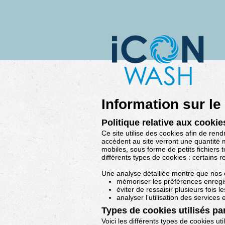
Information sur l
Politique relative aux cookie
Ce site utilise des cookies afin de rend
accèdent au site verront une quantité mi
mobiles, sous forme de petits fichiers t
différents types de cookies : certains re
Une analyse détaillée montre que nos 
mémoriser les préférences enregis
éviter de ressaisir plusieurs fois l
analyser l’utilisation des services
Types de cookies utilisés par
Voici les différents types de cookies uti