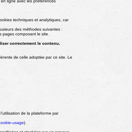
s en ligne avec les préférences
okies techniques et analytiques, car
plusieurs des méthodes suivantes :
es pages composant le site.
liser correctement le contenu.
fférente de celle adoptée par ce site. Le
utilisation de la plateforme par
/cookie-usage
).