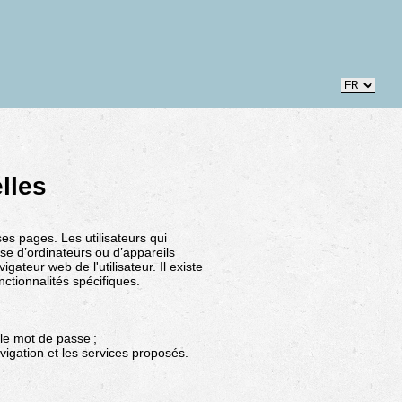
lles
ses pages. Les utilisateurs qui
sse d’ordinateurs ou d’appareils
gateur web de l'utilisateur. Il existe
onctionnalités spécifiques.
t le mot de passe ;
avigation et les services proposés.