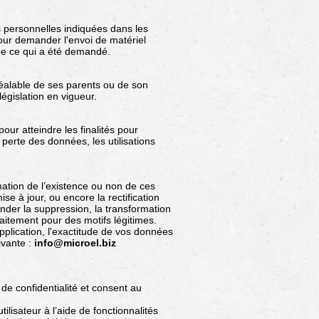
es personnelles indiquées dans les
our demander l'envoi de matériel
 de ce qui a été demandé.
éalable de ses parents ou de son
législation en vigueur.
our atteindre les finalités pour
perte des données, les utilisations
mation de l’existence ou non de ces
ise à jour, ou encore la rectification
nder la suppression, la transformation
aitement pour des motifs légitimes.
pplication, l'exactitude de vos données
ivante :
info@microel.biz
 de confidentialité et consent au
tilisateur à l’aide de fonctionnalités