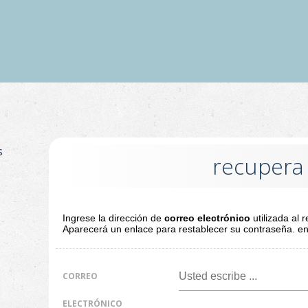
s
recupera
Ingrese la dirección de
correo electrónico
utilizada al r
Aparecerá un enlace para restablecer su contraseña. en
CORREO
ELECTRÓNICO